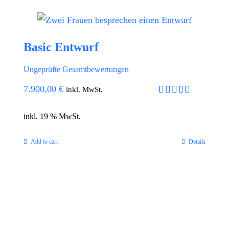
Basic Entwurf
Ungeprüfte Gesamtbewertungen
7.900,00
€
inkl. MwSt.
Rated
5.00
out of 5
inkl. 19 % MwSt.
Add to cart
Details