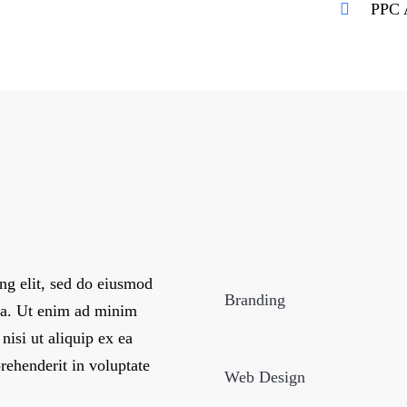
PPC A
ng elit, sed do eiusmod
Branding
qua. Ut enim ad minim
nisi ut aliquip ex ea
rehenderit in voluptate
Web Design