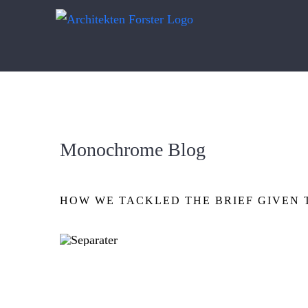
Zum
Inhalt
springen
Monochrome Blog
HOW WE TACKLED THE BRIEF GIVEN 