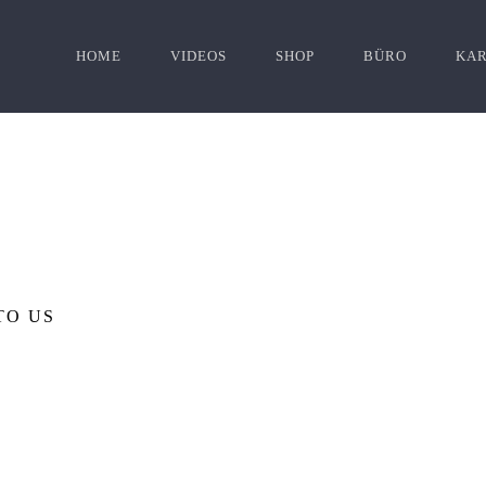
HOME
VIDEOS
SHOP
BÜRO
KAR
TO US