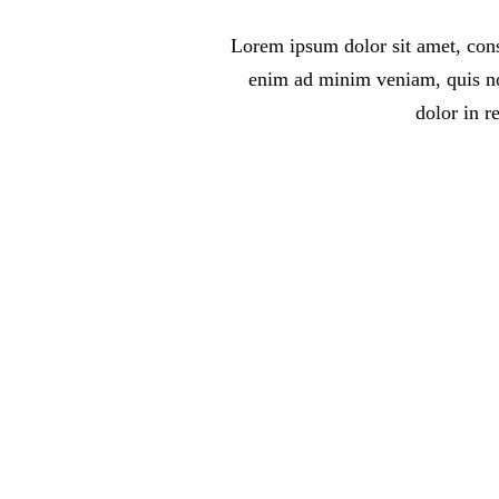
Lorem ipsum dolor sit amet, cons
enim ad minim veniam, quis nos
dolor in r