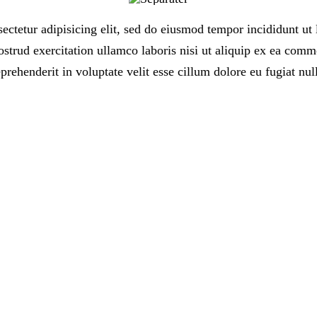
ectetur adipisicing elit, sed do eiusmod tempor incididunt ut 
trud exercitation ullamco laboris nisi ut aliquip ex ea comm
eprehenderit in voluptate velit esse cillum dolore eu fugiat null