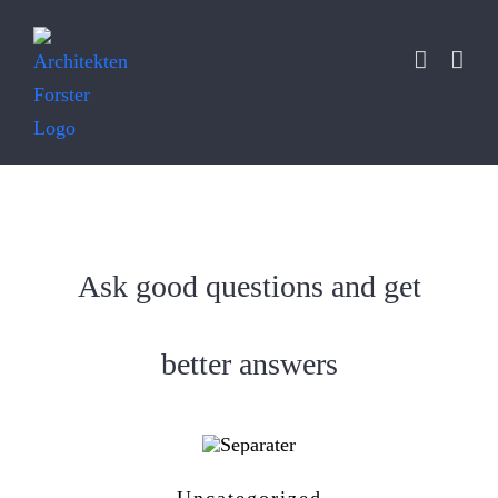
Zum
Inhalt
springen
Ask good questions and get
better answers
Uncategorized