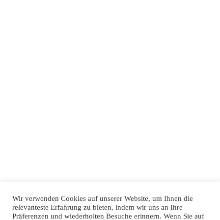
Wir verwenden Cookies auf unserer Website, um Ihnen die
Datenschutz
|
Impressum
relevanteste Erfahrung zu bieten, indem wir uns an Ihre
Präferenzen und wiederholten Besuche erinnern. Wenn Sie auf