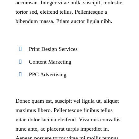
accumsan. Integer vitae nulla suscipit, molestie
tortor sed, eleifend tellus. Pellentesque a
bibendum massa. Etiam auctor ligula nibh.
Print Design Services
Content Marketing
PPC Advertising
Donec quam est, suscipit vel ligula ut, aliquet
maximus libero. Pellentesque finibus tellus
vitae dolor lacinia eleifend. Vivamus convallis
nunc ante, ac placerat turpis imperdiet in.
Aenean posuere tortor vitae mi mollis tempus.